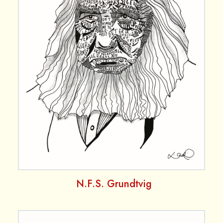
N.F.S. Grundtvig