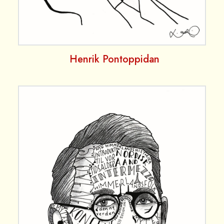
Henrik Pontoppidan