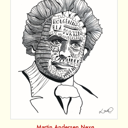
Martin Andersen Nexø