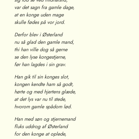
var det sagn fra gamle dage,
at en konge uden mage
skulle fødes på vor jord.
Derfor blev i Østerland
nu så glad den gamle mand,
thi han ville dog så gerne
se den lyse kongestjerne,
før han lagdes i sin grav.
Han gik til sin konges slot,
kongen kendte ham så godt,
hørte og med hjertens glæde,
at det lys var nu til stede,
hvorom gamle spådom lød.
Han med søn og stjernemand
fluks uddrog af Østerland
for den konge at oplede,