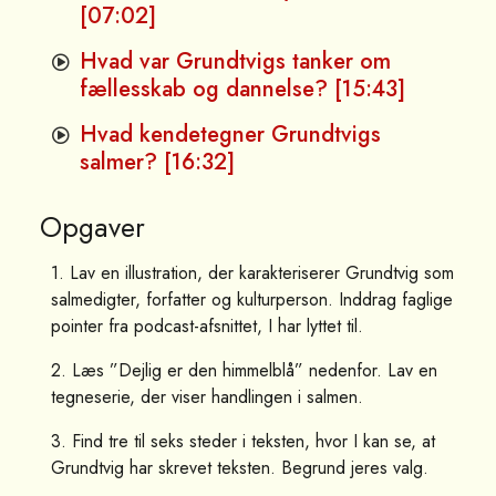
[07:02]
Hvad var Grundtvigs tanker om
fællesskab og dannelse? [15:43]
Hvad kendetegner Grundtvigs
salmer? [16:32]
Opgaver
1. Lav en illustration, der karakteriserer Grundtvig som
salmedigter, forfatter og kulturperson. Inddrag faglige
pointer fra podcast-afsnittet, I har lyttet til.
2. Læs ”Dejlig er den himmelblå” nedenfor. Lav en
tegneserie, der viser handlingen i salmen.
3. Find tre til seks steder i teksten, hvor I kan se, at
Grundtvig har skrevet teksten. Begrund jeres valg.