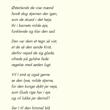
Østerlands de vise mænd
fandt dog stjernen der igen,
som de skued i det høje,
thi i barnets milde øje,
funklende og klar den sad.
Den var dem et tegn så vist,
at de så den sande Krist,
derfor nejed de sig glade,
ofrede på gyldne fade
røgelse med søden lugt.
Vil I små ej også gerne
se den lyse, milde stjerne,
for den konge dybt jer neje,
som Guds rige har i eje
og vil lukke jer derind?
Ser I til den himmel blå