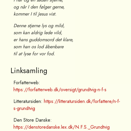
og når I den følger gerne,
kommer I til Jesus vist.
Denne stjerne lys og mild,
som kan aldrig lede vild,
er hans guddomsord det klare,
som han os lod åbenbare
til at lyse for vor fod.
Linksamling
Forfatterweb:
https://forfatterweb.dk/oversigt/grundtvig-n-f-s
Litteratursiden:
https://litteratursiden.dk/forfattere/n-f-
s-grundtvig
Den Store Danske:
https://denstoredanske.lex.dk/N.F.S._Grundtvig