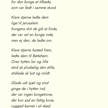
for den konge at tilbede,
som var født i samme stund.
Klare stjerne ledte dem
lige til Jerusalem.
Kongens slot de gik at finde,
der var vel en konge inde,
men ej den, de ledte om.
Klare stjerne hasted frem,
ledte dem til Betlehem.
Over hytten lav og lille
stod så pludselig den stille,
strålede så lyst og mildt.
Glade udi sjæl og sind
ginge de i hytten ind,
der var ingen kongetrone,
der kun sad en fattig kone,
vugged barnet i sit skød.