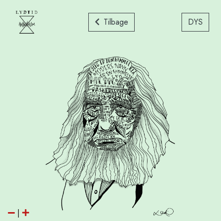
Tilbage
DYS
|