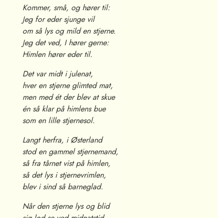
Kommer, små, og hører til:
Jeg for eder sjunge vil
om så lys og mild en stjerne.
Jeg det ved, I hører gerne:
Himlen hører eder til.
Det var midt i julenat,
hver en stjerne glimted mat,
men med ét der blev at skue
én så klar på himlens bue
som en lille stjernesol.
Langt herfra, i Østerland
stod en gammel stjernemand,
så fra tårnet vist på himlen,
så det lys i stjernevrimlen,
blev i sind så barneglad.
Når den stjerne lys og blid
sig lod se ved midnatstid,